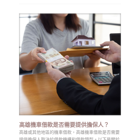
會，悲慘的消息傳播得很快，對第一手和第二手的人
們都有情感影響。公共創傷使得公共治愈不僅是必要
的，而且是必要的live173美女直播。創傷會影響心
靈，從而決定一個人將如何受到創傷的影響。
高雄機車借款是否需要提供擔保人？
高雄或其他地區的機車借款，高雄機車借款是否需要
提供擔保人取決於借款機構和借款類型。以下是關於