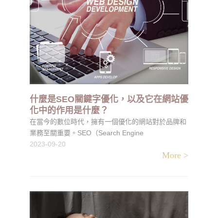
什麼是SEO關鍵字優化，以及它在網站優
化中的作用是什麼？
在當今的數位時代，擁有一個優化的網站對於品牌和
業務至關重要。SEO（Search Engine
Optimization，搜索引擎優化）SEO關鍵字優化是一
2023-09-20
More >
項關鍵的網站優化策略，而SEO關鍵字優化則是其中
的一部分。SEO關鍵字優化讓我們深入瞭解什麼是
SEO關鍵字優化以及它在網站優化中的作用。什麼是
SEO關鍵字優化？SEO關鍵字優化是一種策略，SEO
關鍵字優化旨在通過選擇和優化特定的關鍵字或詞
組，使網站在搜索引擎中排名更高，從而增加有機流