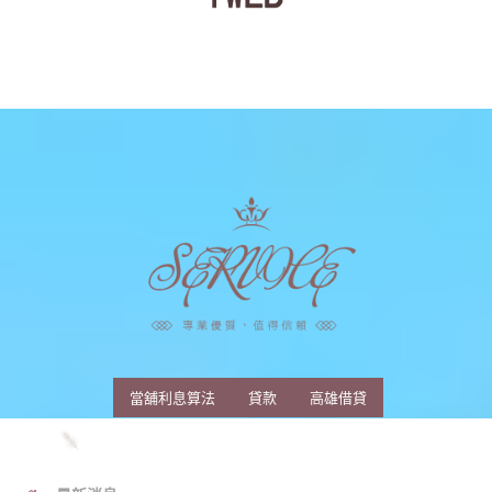
當舖利息算法
貸款
高雄借貸